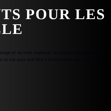
NTS POUR LES
LLE
sage et de rires. Impliquer les plus jeunes dans la
e ce soit pour une fête d’anniversaire, une soirée en