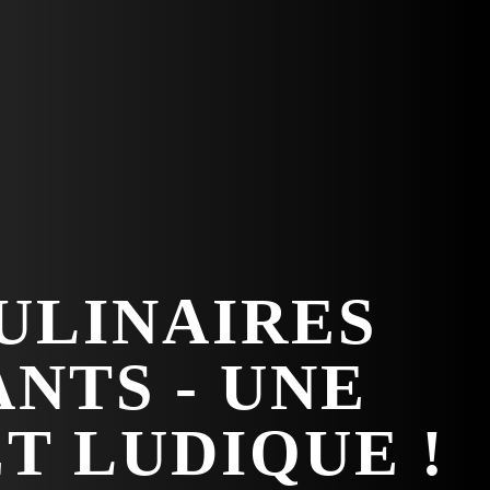
ULINAIRES
NTS - UNE
T LUDIQUE !