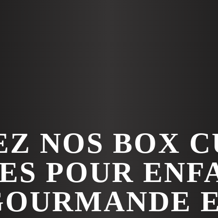
Z NOS BOX C
ES POUR ENFA
OURMANDE E